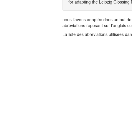
for adapting the Leipzig Glossing 
nous l’avons adoptée dans un but de
abréviations reposant sur l’anglais c
La liste des abréviations utilisées da