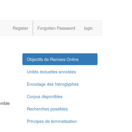
Register
Forgotten Password
login
Objectifs de Ramses Online
Unités textuelles annotées
Encodage des hiéroglyphes
Corpus disponibles
semble
Recherches possibles
Principes de lemmatisation