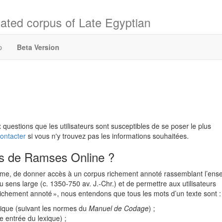
ated corpus of Late Egyptian
p
Beta Version
uestions que les utilisateurs sont susceptibles de se poser le plus
ontacter
si vous n'y trouvez pas les informations souhaitées.
ifs de Ramses Online ?
terme, de donner accès à un corpus richement annoté rassemblant l’en
 sens large (c. 1350-750 av. J.-Chr.) et de permettre aux utilisateurs
richement annoté », nous entendons que tous les mots d’un texte sont :
hique (suivant les normes du
Manuel de Codage
) ;
e entrée du lexique) ;